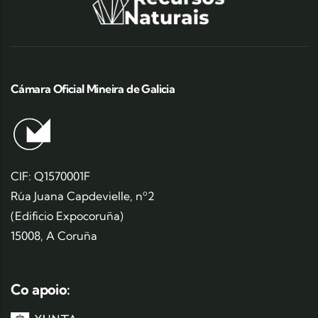
Cámara Oficial Mineira de Galicia
CIF: Q1570001F
Rúa Juana Capdevielle, nº2
(Edificio Expocoruña)
15008, A Coruña
Co apoio: