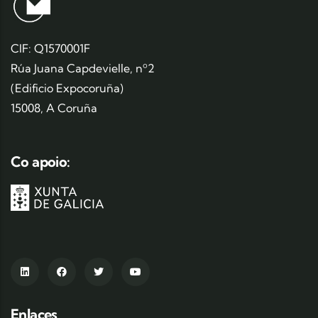
CIF: Q1570001F
Rúa Juana Capdevielle, nº2
(Edificio Expocoruña)
15008, A Coruña
Co apoio:
Enlaces