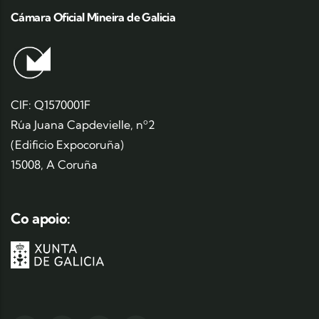
Cámara Oficial Mineira de Galicia
CIF: Q1570001F
Rúa Juana Capdevielle, nº2
(Edificio Expocoruña)
15008, A Coruña
Co apoio: