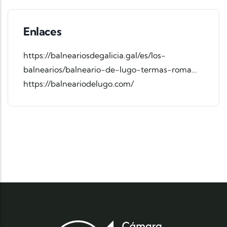
Enlaces
https://balneariosdegalicia.gal/es/los-
balnearios/balneario-de-lugo-termas-roma…
https://balneariodelugo.com/