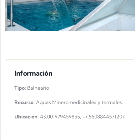
Información
Tipo:
Balneario
Recurso:
Aguas Mineromedicinales y termales
Ubicación:
43.001979459855
,
-7.5608844571207