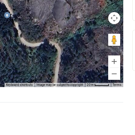
Keyboard shortcuts
Image may be subject to copyright
Terms
20 m