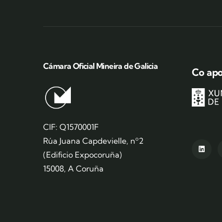
Cámara Oficial Mineira de Galicia
Co apo
CIF: Q1570001F
Rúa Juana Capdevielle, nº2
(Edificio Expocoruña)
15008, A Coruña