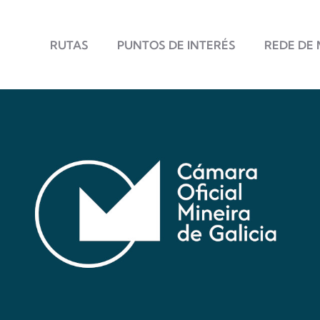
Principal
RUTAS
PUNTOS DE INTERÉS
REDE DE 