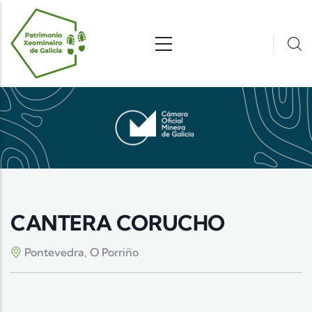
Pasar al contenido principal
CANTERA CORUCHO
Pontevedra, O Porriño