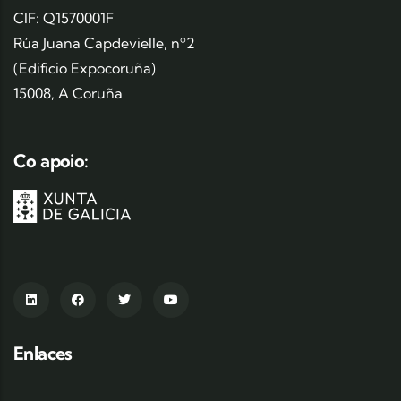
CIF: Q1570001F
Rúa Juana Capdevielle, nº2
(Edificio Expocoruña)
15008, A Coruña
Co apoio:
Enlaces