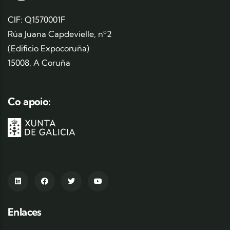
CIF: Q1570001F
Rúa Juana Capdevielle, nº2
(Edificio Expocoruña)
15008, A Coruña
Co apoio:
Enlaces