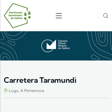
Pasar al contenido principal
Carretera Taramundi
Lugo, A Pontenova