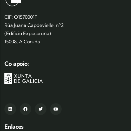
CIF: Q1570001F
Rúa Juana Capdevielle, nº2
(Edificio Expocoruña)
15008, A Coruña
Co apoio:
Enlaces