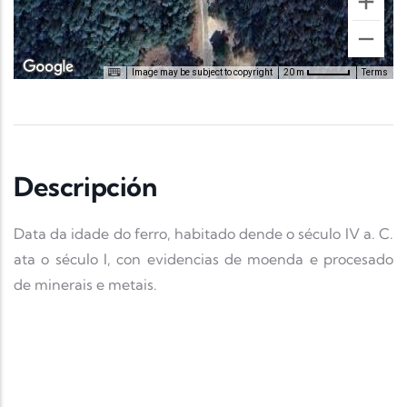
Image may be subject to copyright
Terms
20 m
Descripción
Data da idade do ferro, habitado dende o século IV a. C.
ata o século I, con evidencias de moenda e procesado
de minerais e metais.