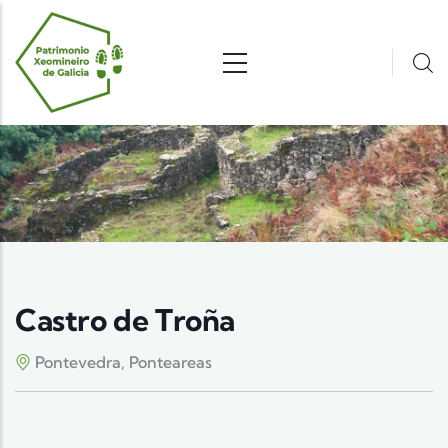
Pasar al contenido principal
Castro de Troña
Pontevedra, Ponteareas