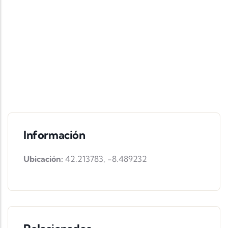
Información
Ubicación:
42.213783
,
-8.489232