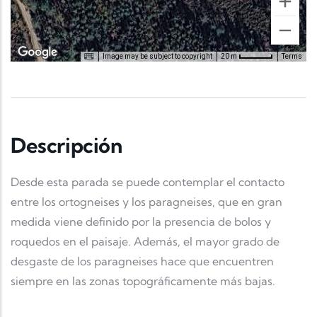
Image may be subject to copyright
Terms
20 m
Descripción
Desde esta parada se puede contemplar el contacto
entre los ortogneises y los paragneises, que en gran
medida viene definido por la presencia de bolos y
roquedos en el paisaje. Además, el mayor grado de
desgaste de los paragneises hace que encuentren
siempre en las zonas topográficamente más bajas.