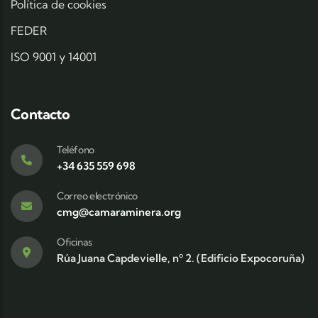
Política de cookies
FEDER
ISO 9001 y 14001
Contacto
Teléfono
+34 635 559 698
Correo electrónico
cmg@camaraminera.org
Oficinas
Rúa Juana Capdevielle, nº 2. (Edificio Expocoruña)