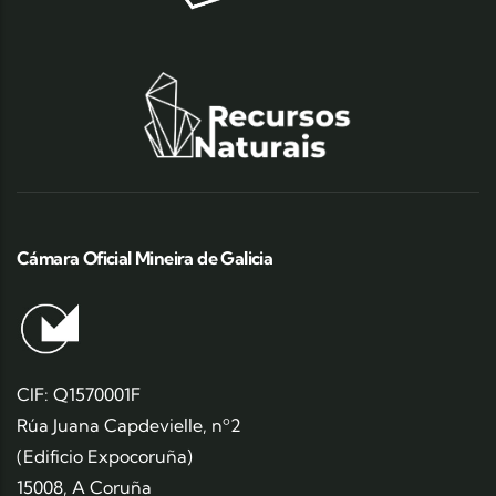
Cámara Oficial Mineira de Galicia
CIF: Q1570001F
Rúa Juana Capdevielle, nº2
(Edificio Expocoruña)
15008, A Coruña