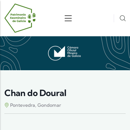
Pasar al contenido principal
Chan do Doural
Pontevedra, Gondomar