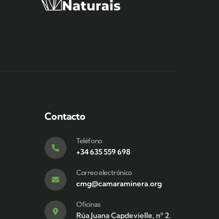
Contacto
Teléfono
+34 635 559 698
Correo electrónico
cmg@camaraminera.org
Oficinas
Rúa Juana Capdevielle, nº 2.