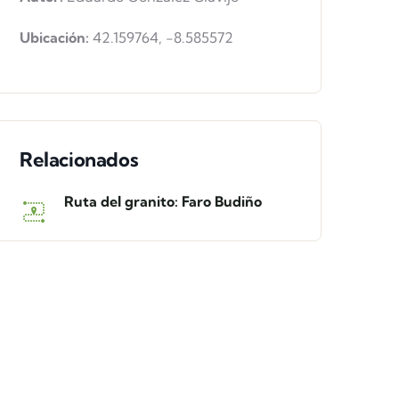
Ubicación:
42.159764
,
-8.585572
Relacionados
Ruta del granito: Faro Budiño