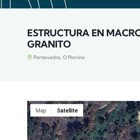
ESTRUCTURA EN MACRO
GRANITO
Pontevedra, O Porriño
Map
Satellite