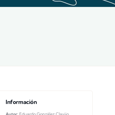
Información
Autor:
Eduardo González Clavijo