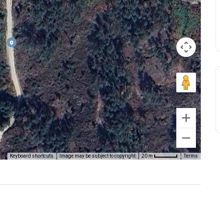
Keyboard shortcuts
Image may be subject to copyright
Terms
20 m