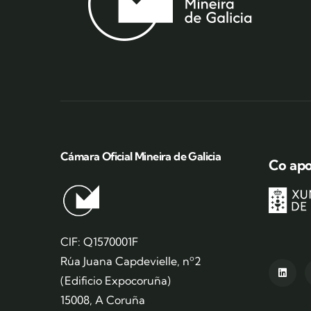
Cámara Oficial Mineira de Galicia
Co apo
CIF: Q1570001F
Rúa Juana Capdevielle, nº2
(Edificio Expocoruña)
15008, A Coruña