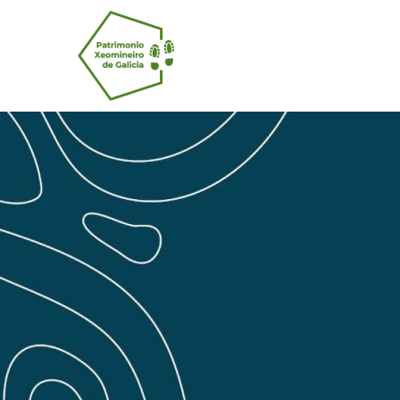
Pasar al contenido principal
Navegación 