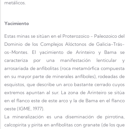
metálicos.
Yacimiento
Estas minas se sitúan en el Proterozoico - Paleozoico del
Dominio de los Complejos Alóctonos de Galicia-Trás-
os-Montes. El yacimiento de Arinteiro y Bama se
caracteriza por una manifestación lenticular y
arrosariada de anfibolitas (roca metamórfica compuesta
en su mayor parte de minerales anfíboles), rodeadas de
esquistos, que describe un arco bastante cerrado cuyos
extremos apuntan al sur. La zona de Arinteiro se sitúa
en el flanco este de este arco y la de Bama en el flanco
oeste (IGME, 1977).
La mineralización es una diseminación de pirrotina,
calcopirita y pirita en anfibolitas con granate (de los que