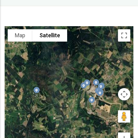
Map
Satellite