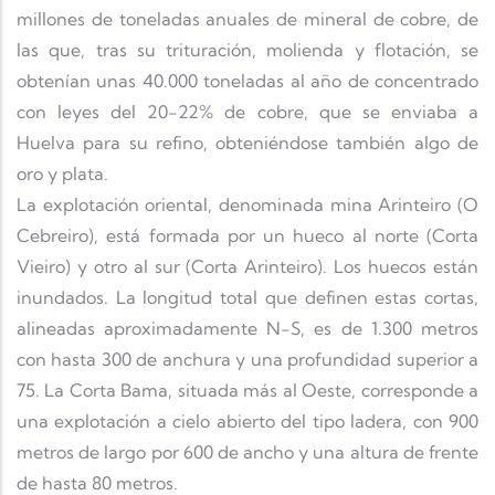
millones de toneladas anuales de mineral de cobre, de
las que, tras su trituración, molienda y flotación, se
obtenían unas 40.000 toneladas al año de concentrado
con leyes del 20-22% de cobre, que se enviaba a
Huelva para su refino, obteniéndose también algo de
oro y plata.
La explotación oriental, denominada mina Arinteiro (O
Cebreiro), está formada por un hueco al norte (Corta
Vieiro) y otro al sur (Corta Arinteiro). Los huecos están
inundados. La longitud total que definen estas cortas,
alineadas aproximadamente N-S, es de 1.300 metros
con hasta 300 de anchura y una profundidad superior a
75. La Corta Bama, situada más al Oeste, corresponde a
una explotación a cielo abierto del tipo ladera, con 900
metros de largo por 600 de ancho y una altura de frente
de hasta 80 metros.