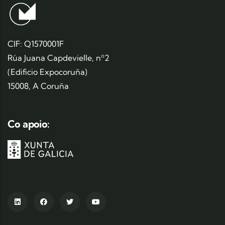
CIF: Q1570001F
Rúa Juana Capdevielle, nº2
(Edificio Expocoruña)
15008, A Coruña
Co apoio: