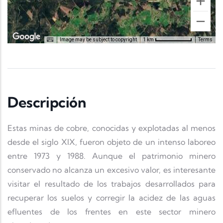
Image may be subject to copyright
Terms
1 km
Descripción
Estas minas de cobre, conocidas y explotadas al menos
desde el siglo XIX, fueron objeto de un intenso laboreo
entre 1973 y 1988. Aunque el patrimonio minero
conservado no alcanza un excesivo valor, es interesante
visitar el resultado de los trabajos desarrollados para
recuperar los suelos y corregir la acidez de las aguas
efluentes de los frentes en este sector minero