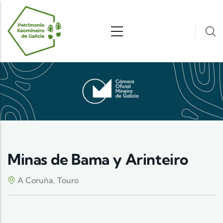
Pasar al contenido principal
Minas de Bama y Arinteiro
A Coruña, Touro