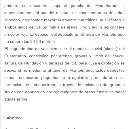
primero se encuentra bajo el pueblo de Montefurado e
inmediatamente al sur del mismo: los conglomerados de edad
Mioceno, con cantos mayoritariamente cuarcíticos, que afloran a
ambos lados del Sil. Su matriz de arena, limo y arcilla les confiere
un color rojo. El espesor del depósito en el área de Montefurado
no supera los 20-30 metros.
El segundo tipo de yacimiento es el depósito aluvial (placer) del
Cuaternario, constituido por arenas, gravas y limos del cauce,
llanura de inundación y terrazas del Sil, para cuya explotación se
desvió el río mediante el túnel de Montefurado. Estos depósitos
tienen espesores pequeños e irregulares pero durante su
formación se enriquecieron a través de episodios de grandes
lluvias con aportes de oro provenientes de áreas fuente situadas
aguas arriba
Laboreo