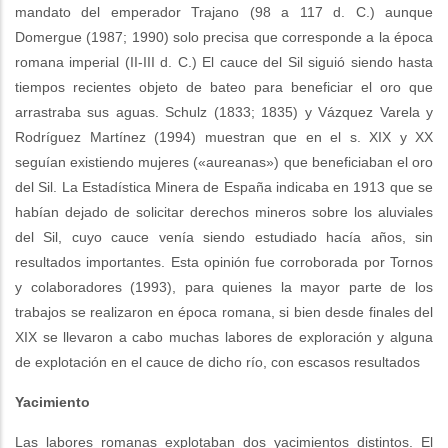
mandato del emperador Trajano (98 a 117 d. C.) aunque
Domergue (1987; 1990) solo precisa que corresponde a la época
romana imperial (II-III d. C.) El cauce del Sil siguió siendo hasta
tiempos recientes objeto de bateo para beneficiar el oro que
arrastraba sus aguas. Schulz (1833; 1835) y Vázquez Varela y
Rodríguez Martínez (1994) muestran que en el s. XIX y XX
seguían existiendo mujeres («aureanas») que beneficiaban el oro
del Sil. La Estadística Minera de España indicaba en 1913 que se
habían dejado de solicitar derechos mineros sobre los aluviales
del Sil, cuyo cauce venía siendo estudiado hacía años, sin
resultados importantes. Esta opinión fue corroborada por Tornos
y colaboradores (1993), para quienes la mayor parte de los
trabajos se realizaron en época romana, si bien desde finales del
XIX se llevaron a cabo muchas labores de exploración y alguna
de explotación en el cauce de dicho río, con escasos resultados
Yacimiento
Las labores romanas explotaban dos yacimientos distintos. El