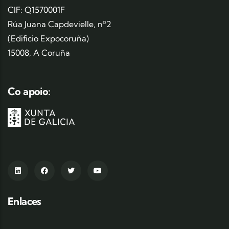
CIF: Q1570001F
Rúa Juana Capdevielle, nº2
(Edificio Expocoruña)
15008, A Coruña
Co apoio:
Enlaces