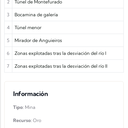
2
Túnel de Montefurado
3
Bocamina de galería
4
Túnel menor
5
Mirador de Anguieiros
6
Zonas explotadas tras la desviación del río I
7
Zonas explotadas tras la desviación del río II
Información
Tipo:
Mina
Recurso:
Oro