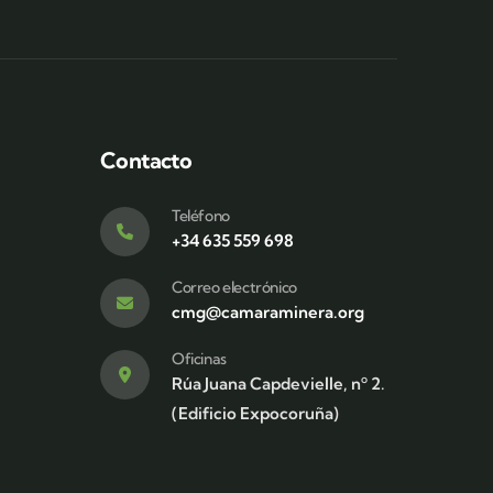
Contacto
Teléfono
+34 635 559 698
Correo electrónico
cmg@camaraminera.org
Oficinas
Rúa Juana Capdevielle, nº 2.
(Edificio Expocoruña)