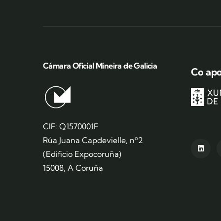
Cámara Oficial Mineira de Galicia
Co apo
CIF: Q1570001F
Rúa Juana Capdevielle, nº2
(Edificio Expocoruña)
15008, A Coruña