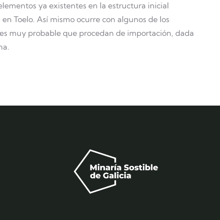
elementos ya existentes en la estructura inicial
s en Toelo. Así mismo ocurre con algunos de los
o es muy probable que procedan de importación, dada
na.