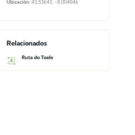
Ubicación:
43.53643
,
-8.004046
Relacionados
Ruta do Toelo