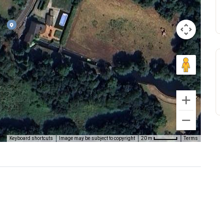
Keyboard shortcuts
Image may be subject to copyright
Terms
20 m