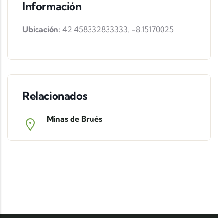
Información
Ubicación:
42.458332833333
,
-8.15170025
Relacionados
Minas de Brués