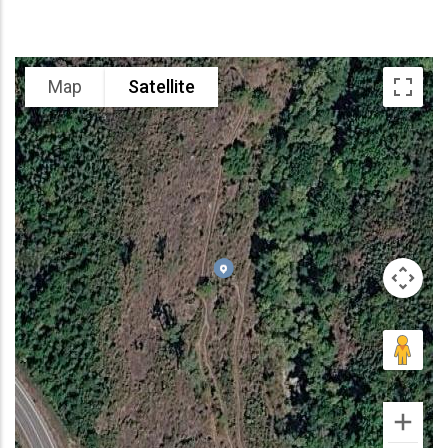
Map
Satellite