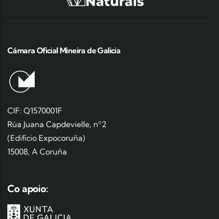
Cámara Oficial Mineira de Galicia
CIF: Q1570001F
Rúa Juana Capdevielle, nº2
(Edificio Expocoruña)
15008, A Coruña
Co apoio: