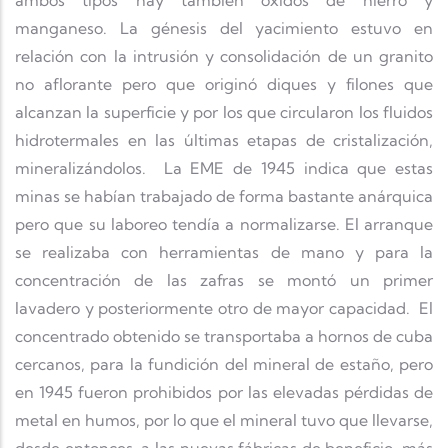
ambos tipos hay también óxidos de hierro y
manganeso. La génesis del yacimiento estuvo en
relación con la intrusión y consolidación de un granito
no aflorante pero que originó diques y filones que
alcanzan la superficie y por los que circularon los fluidos
hidrotermales en las últimas etapas de cristalización,
mineralizándolos. La EME de 1945 indica que estas
minas se habían trabajado de forma bastante anárquica
pero que su laboreo tendía a normalizarse. El arranque
se realizaba con herramientas de mano y para la
concentración de las zafras se montó un primer
lavadero y posteriormente otro de mayor capacidad. El
concentrado obtenido se transportaba a hornos de cuba
cercanos, para la fundición del mineral de estaño, pero
en 1945 fueron prohibidos por las elevadas pérdidas de
metal en humos, por lo que el mineral tuvo que llevarse,