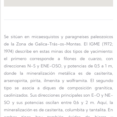
Se sitúan en micaesquistos y paragneises paleozoicos
de la Zona de Galica-Trás-os-Montes. El IGME (1972;
1974) describe en estas minas dos tipos de yacimiento:
el primero corresponde a filones de cuarzo, con
direcciones N-S y ENE-OSO, y potencias de 0,5 a 1 m,
donde la mineralización metálica es de casiterita,
arsenopirita, pirita, ilmenita y wolframita. El segundo
tipo se asocia a diques de composición granítica,
caolinizados. Sus direcciones principales son E-O y NE-
SO y sus potencias oscilan entre 0,6 y 2 m. Aquí, la
mineralización es de casiterita, columbita y tantalita. En