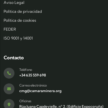
Aviso Legal
Política de privacidad
Política de cookies
FEDER
ISO 9001 y 14001
Contacto
Teléfono
+34 635 559 698
Correo electrónico
cmg@camaraminera.org
Oficinas
Rúa Juana Capdevielle, nº 2. (Edificio Expocoruña)