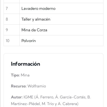
7
Lavadero moderno
8
Taller y almacén
9
Mina da Corza
10
Polvorín
Información
Tipo:
Mina
Recurso:
Wolframio
Autor:
IGME (Á. Ferrero, Á. García-Cortés, B.
Martínez-Plédel, M. Trío y A. Cabrera)