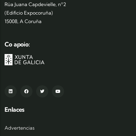
Rúa Juana Capdevielle, nº2
(Edificio Expocoruña)
15008, A Coruña
Co apoio:
Enlaces
Advertencias