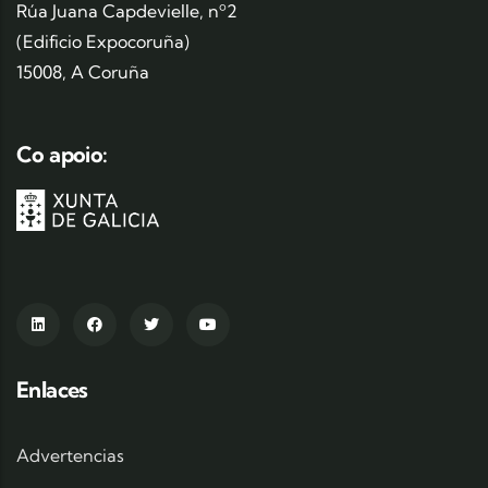
Rúa Juana Capdevielle, nº2
(Edificio Expocoruña)
15008, A Coruña
Co apoio:
Enlaces
Advertencias