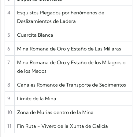
4
Esquistos Plegados por Fenómenos de
Deslizamientos de Ladera
5
Cuarcita Blanca
6
Mina Romana de Oro y Estaño de Las Millaras
7
Mina Romana de Oro y Estaño de los MIlagros o
de los Medos
8
Canales Romanos de Transporte de Sedimentos
9
Límite de la Mina
10
Zona de Murias dentro de la Mina
11
Fin Ruta - Vivero de la Xunta de Galicia