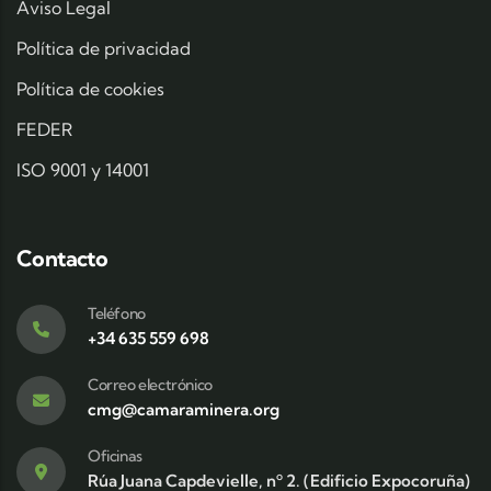
Aviso Legal
Política de privacidad
Política de cookies
FEDER
ISO 9001 y 14001
Contacto
Teléfono
+34 635 559 698
Correo electrónico
cmg@camaraminera.org
Oficinas
Rúa Juana Capdevielle, nº 2. (Edificio Expocoruña)