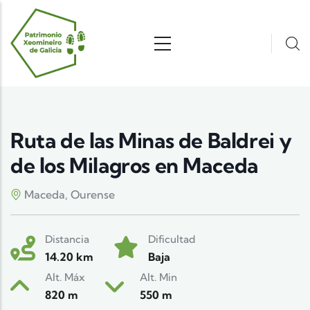
Pasar al contenido principal
Ruta de las Minas de Baldrei y
de los Milagros en Maceda
Maceda, Ourense
Distancia
Dificultad
14.20 km
Baja
Alt. Máx
Alt. Min
820 m
550 m