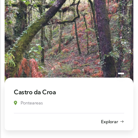
Castro da Croa
Ponteareas
Explorar