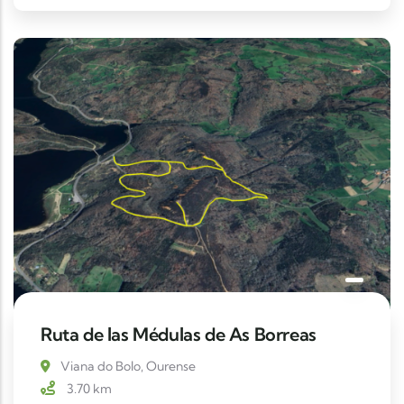
Ruta de las Médulas de As Borreas
Viana do Bolo, Ourense
3.70
km