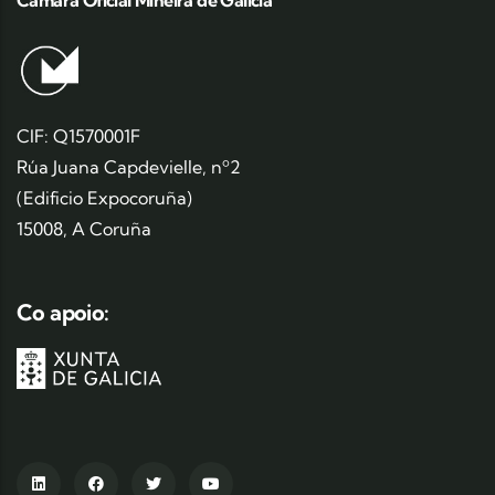
CIF: Q1570001F
Rúa Juana Capdevielle, nº2
(Edificio Expocoruña)
15008, A Coruña
Co apoio: