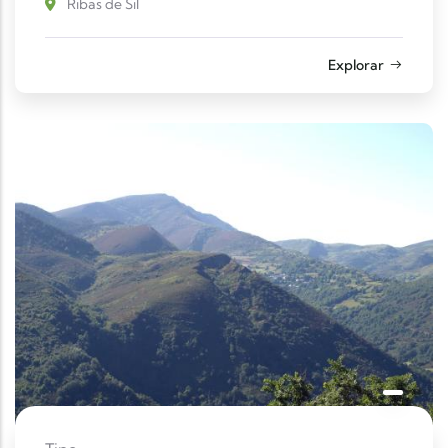
Ribas de Sil
Explorar