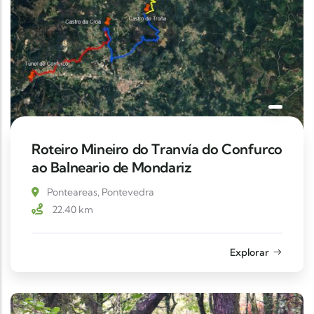
Roteiro Mineiro do Tranvía do Confurco
ao Balneario de Mondariz
Ponteareas, Pontevedra
22.40
km
Explorar