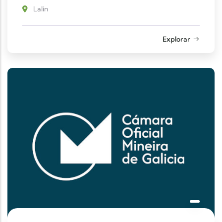
Lalín
Explorar