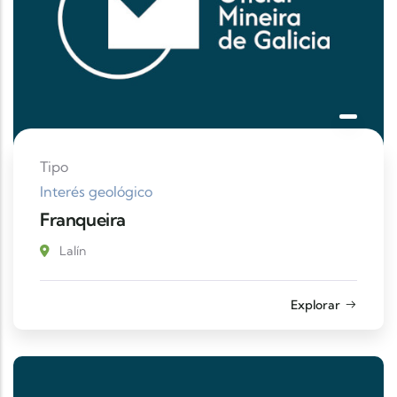
Tipo
Interés geológico
Franqueira
Lalín
Explorar