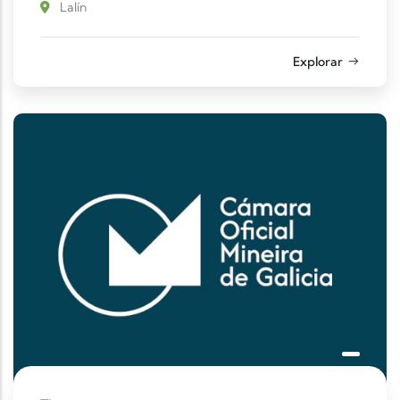
Lalín
Explorar