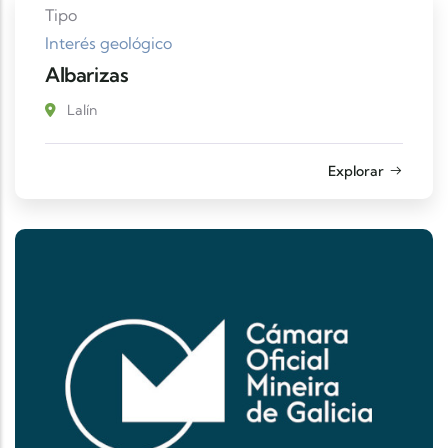
Tipo
Interés geológico
Albarizas
Lalín
Explorar