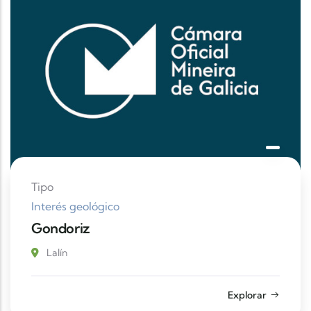
Tipo
Interés geológico
Gondoriz
Lalín
Explorar