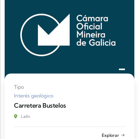
Tipo
Interés geológico
Carretera Bustelos
Lalín
Explorar