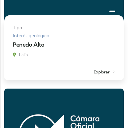
Tipo
Interés geológico
Penedo Alto
Lalín
Explorar