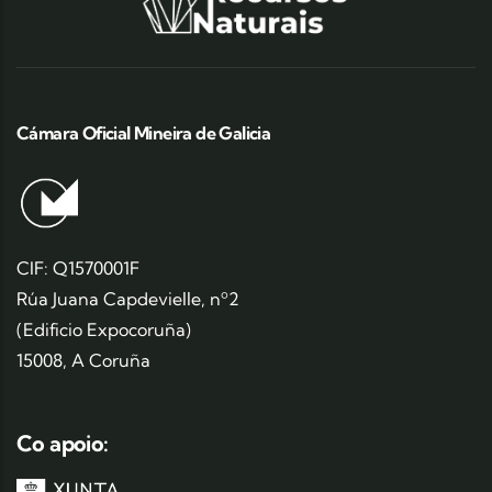
Cámara Oficial Mineira de Galicia
CIF: Q1570001F
Rúa Juana Capdevielle, nº2
(Edificio Expocoruña)
15008, A Coruña
Co apoio: