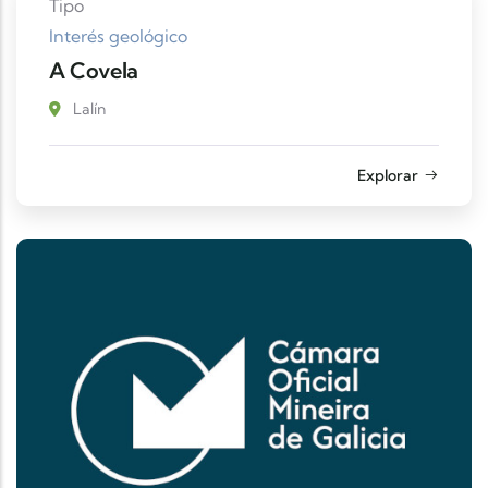
Tipo
Interés geológico
A Covela
Lalín
Explorar