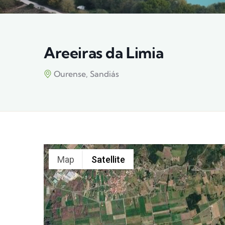
Areeiras da Limia
Ourense, Sandiás
Map
Satellite