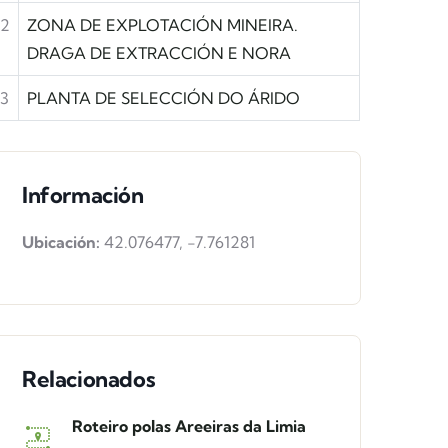
2
ZONA DE EXPLOTACIÓN MINEIRA.
DRAGA DE EXTRACCIÓN E NORA
3
PLANTA DE SELECCIÓN DO ÁRIDO
Información
Ubicación:
42.076477
,
-7.761281
Relacionados
Roteiro polas Areeiras da Limia