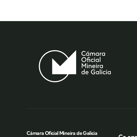
Cámara Oficial Mineira de Galicia
Co apo