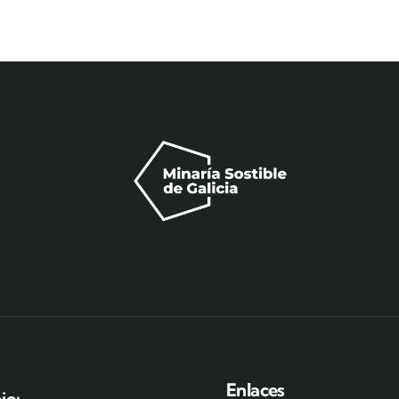
Enlaces
io: