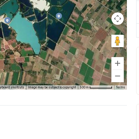
yboard shortcuts
Image may be subject to copyright
Terms
500 m