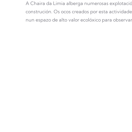
A Chaira da Limia alberga numerosas explotación
construción. Os ocos creados por esta actividad
nun espazo de alto valor ecolóxico para observar 