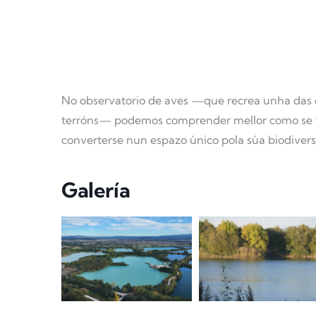
No observatorio de aves —que recrea unha das c
terróns— podemos comprender mellor como se f
converterse nun espazo único pola súa biodivers
Galería